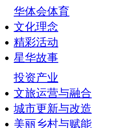
华体会体育
文化理念
精彩活动
星华故事
投资产业
文旅运营与融合
城市更新与改造
美丽乡村与赋能