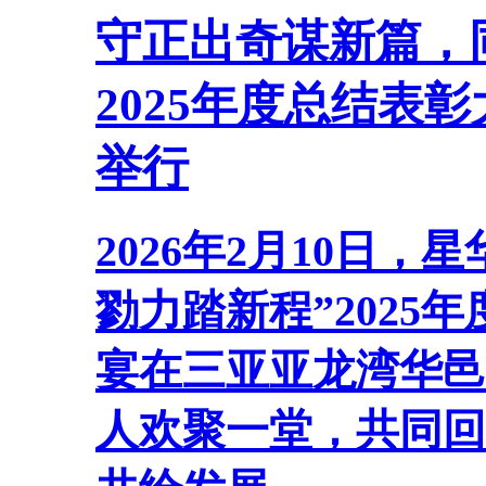
守正出奇谋新篇，同
2025年度总结表彰
举行
2026年2月10日
勠力踏新程”2025
宴在三亚亚龙湾华邑
人欢聚一堂，共同回