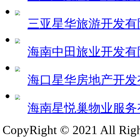
三亚星华旅游开发有
海南中田旅业开发有
海口星华房地产开发
海南星悦巢物业服务
CopyRight © 2021 All