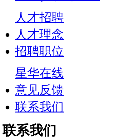
人才招聘
人才理念
招聘职位
星华在线
意见反馈
联系我们
联系我们