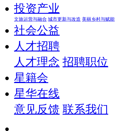
投资产业
文旅运营与融合
城市更新与改造
美丽乡村与赋能
社会公益
人才招聘
人才理念
招聘职位
星籍会
星华在线
意见反馈
联系我们