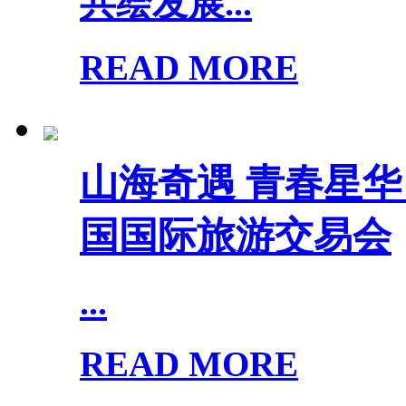
共绘发展...
READ MORE
山海奇遇 青春星华 |
国国际旅游交易会
...
READ MORE