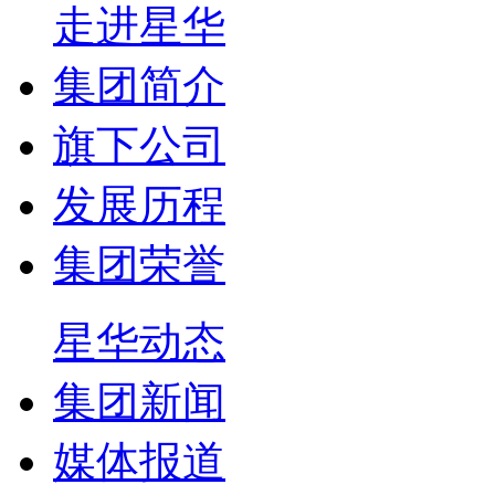
走进星华
集团简介
旗下公司
发展历程
集团荣誉
星华动态
集团新闻
媒体报道