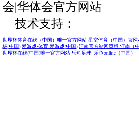
会|华体会官方网站
技术支持：
世界杯体育在线（中国）唯一官方网站
星空体育（中国）官网-xing 
杯(中国)
爱游戏·体育-爱游戏(中国)
江南官方站网页版-江南（
世界杯在线(中国)唯一官方网站
乐鱼足球_乐鱼online（中国）