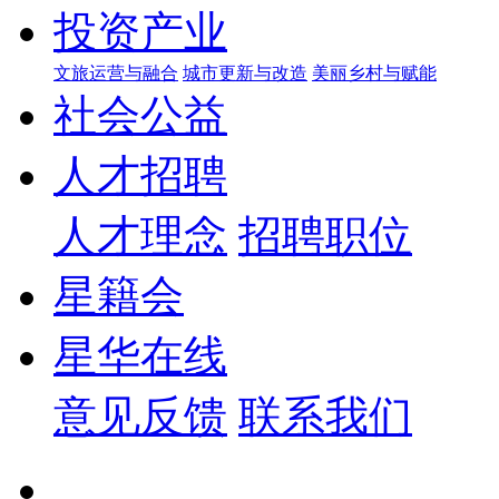
投资产业
文旅运营与融合
城市更新与改造
美丽乡村与赋能
社会公益
人才招聘
人才理念
招聘职位
星籍会
星华在线
意见反馈
联系我们