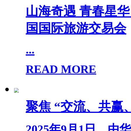
山海奇遇 青春星华 |
国国际旅游交易会
...
READ MORE
聚焦 “交流、共赢
2025年9月1日，