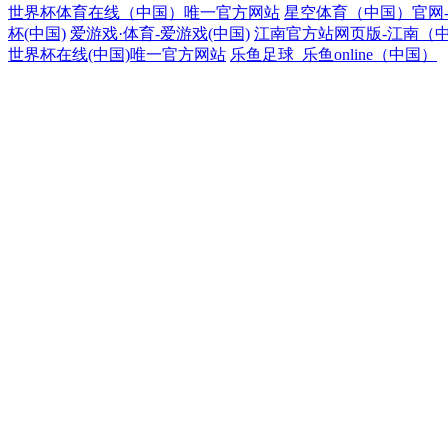
世界杯体育在线（中国）唯一官方网站
星空体育（中国）官网-xing 
杯(中国)
爱游戏·体育-爱游戏(中国)
江南官方站网页版-江南（
世界杯在线(中国)唯一官方网站
乐鱼足球_乐鱼online（中国）