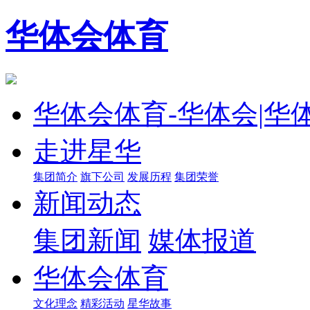
华体会体育
华体会体育-华体会|华
走进星华
集团简介
旗下公司
发展历程
集团荣誉
新闻动态
集团新闻
媒体报道
华体会体育
文化理念
精彩活动
星华故事