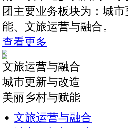
团主要业务板块为：城市
能、文旅运营与融合。
查看更多
文旅运营与融合
城市更新与改造
美丽乡村与赋能
文旅运营与融合