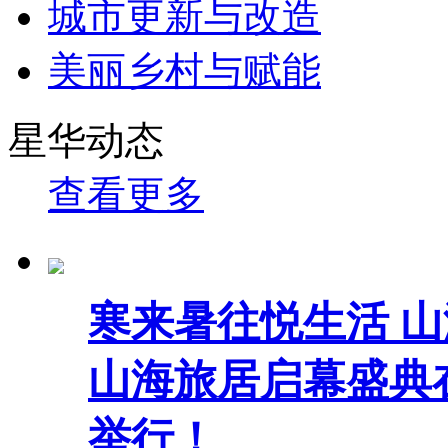
城市更新与改造
美丽乡村与赋能
星华动态
查看更多
寒来暑往悦生活 山
山海旅居启幕盛典
举行！