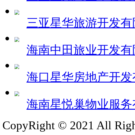
三亚星华旅游开发有
海南中田旅业开发有
海口星华房地产开发
海南星悦巢物业服务
CopyRight © 2021 All